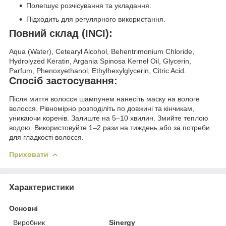
Полегшує розчісування та укладання.
Підходить для регулярного використання.
Повний склад (INCI):
Aqua (Water), Cetearyl Alcohol, Behentrimonium Chloride,
Hydrolyzed Keratin, Argania Spinosa Kernel Oil, Glycerin,
Parfum, Phenoxyethanol, Ethylhexylglycerin, Citric Acid.
Спосіб застосування:
Після миття волосся шампунем нанесіть маску на вологе
волосся. Рівномірно розподіліть по довжині та кінчикам,
уникаючи коренів. Залиште на 5–10 хвилин. Змийте теплою
водою. Використовуйте 1–2 рази на тиждень або за потреби
для гладкості волосся.
Приховати
Характеристики
Основні
Виробник
Sinergy