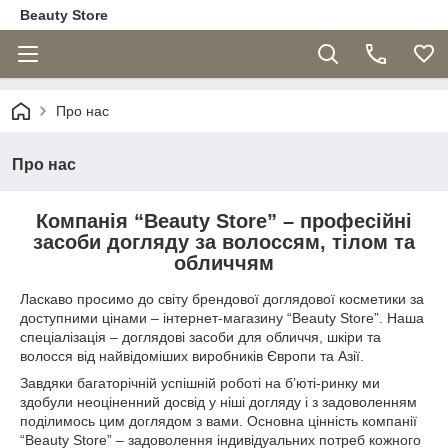
Beauty Store
Про нас
Про нас
Компанія “Beauty Store” – професійні
засоби догляду за волоссям, тілом та
обличчям
Ласкаво просимо до світу брендової доглядової косметики за
доступними цінами – інтернет-магазину “Beauty Store”. Наша
спеціалізація – доглядові засоби для обличчя, шкіри та
волосся від найвідоміших виробників Європи та Азії.
Завдяки багаторічній успішній роботі на б’юті-ринку ми
здобули неоціненний досвід у ніші догляду і з задоволенням
поділимось цим доглядом з вами. Основна цінність компанії
“Beauty Store” – задоволення індивідуальних потреб кожного