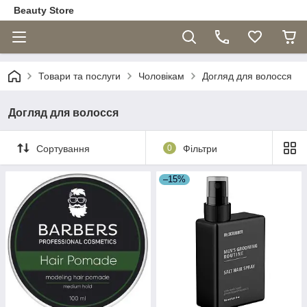
Beauty Store
Товари та послуги
Чоловікам
Догляд для волосся
Догляд для волосся
Сортування
0
Фільтри
–15%