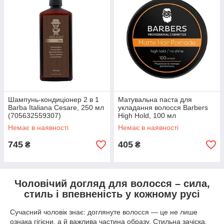
Шампунь-кондиціонер 2 в 1
Матувальна паста для
Barba Italiana Cesare, 250 мл
укладання волосся Barbers
(705632559307)
High Hold, 100 мл
(4823109408173)
Немає в наявності
Немає в наявності
745
405
₴
₴
Чоловічий догляд для волосся – сила,
стиль і впевненість у кожному русі
Сучасний чоловік знає: доглянуте волосся — це не лише
ознака гігієни, а й важлива частина образу. Стильна зачіска,