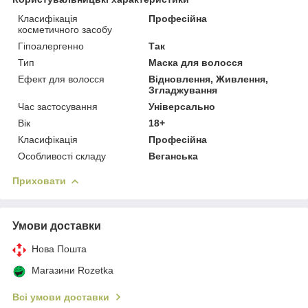
Класифікація
Професійна
косметичного засобу
Гіпоалергенно
Так
Тип
Маска для волосся
Ефект для волосся
Відновлення, Живлення,
Згладжування
Час застосування
Універсально
Вік
18+
Класифікація
Професійна
Особливості складу
Веганська
Приховати
Умови доставки
Нова Пошта
Магазини Rozetka
Всі умови доставки