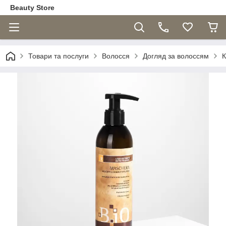
Beauty Store
Товари та послуги
Волосся
Догляд за волоссям
К