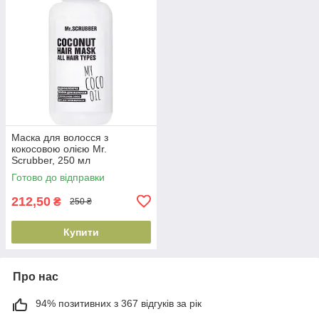
Маска для волосся з
кокосовою олією Mr.
Scrubber, 250 мл
(4820200231839)
Готово до відправки
212,50
₴
250 ₴
Купити
Про нас
94% позитивних з 367 відгуків за рік