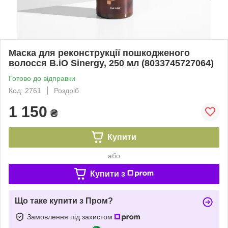
Маска для реконструкції пошкодженого
волосся B.iO Sinergy, 250 мл (8033745727064)
Готово до відправки
Код: 2761
Роздріб
1 150
₴
Купити
або
Купити з
Що таке купити з Пром?
Замовлення під захистом