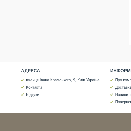
АДРЕСА
ИНФОРМ
вулиця Івана Крамського, 9, Київ Україна
Про ком
Контакти
Доставка
Відгуки
Новини т
Повернен