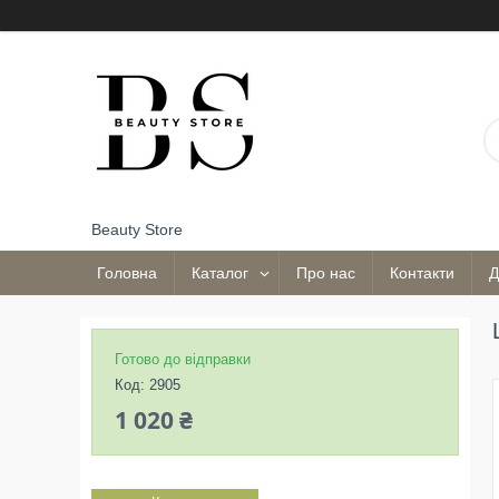
Beauty Store
Головна
Каталог
Про нас
Контакти
Д
Готово до відправки
Код:
2905
1 020 ₴