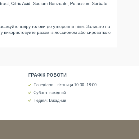
xtract, Citric Acid, Sodium Benzoate, Potassium Sorbate,
масажуйте шкіру голови до утворення піни. Залиште на
у використовуйте разом із лосьйоном або сироваткою
ГРАФІК РОБОТИ
Понеділок – п'ятниця 10:00 -18:00
Субота: вихідний
Неділя: Вихідний