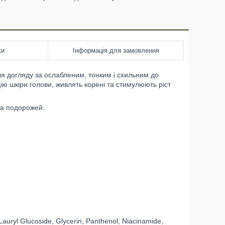
ки
Інформація для замовлення
я догляду за ослабленим, тонким і схильним до
ю шкіри голови, живлять корені та стимулюють ріст
та подорожей.
auryl Glucoside, Glycerin, Panthenol, Niacinamide,