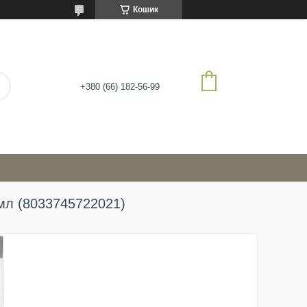
Кошик
+380 (66) 182-56-99
 мл (8033745722021)