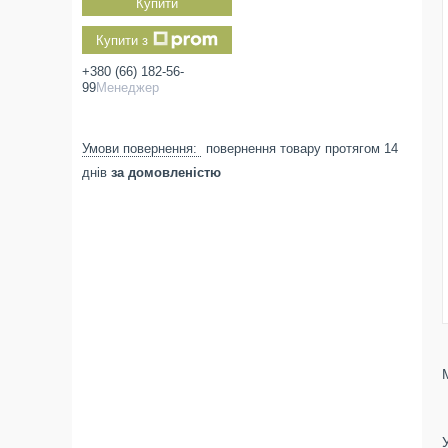
Купити
Купити з
+380 (66) 182-56-
99
Менеджер
повернення товару протягом 14
днів
за домовленістю