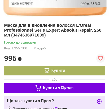
Маска для відновлення волосся L'Oreal
Professionnel Serie Expert Absolut Repair, 250
мл (3474636971039)
Готово до відправки
Код: E3557801
Роздріб
995
₴
Купити
або
Купити з
Що таке купити з Пром?
Замовлення під захистом