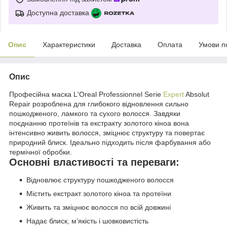
Доступна доставка
Опис
Характеристики
Доставка
Оплата
Умови п
Опис
Професійна маска L'Oreal Professionnel Serie
Expert
Absolut
Repair розроблена для глибокого відновлення сильно
пошкодженого, ламкого та сухого волосся. Завдяки
поєднанню протеїнів та екстракту золотого кіноа вона
інтенсивно живить волосся, зміцнює структуру та повертає
природний блиск. Ідеально підходить після фарбування або
термічної обробки.
Основні властивості та переваги:
Відновлює структуру пошкодженого волосся
Містить екстракт золотого кіноа та протеїни
Живить та зміцнює волосся по всій довжині
Надає блиск, м’якість і шовковистість