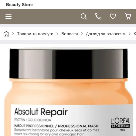
Beauty Store
Товари та послуги
Волосся
Догляд за волоссям
К