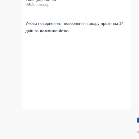
99
Менеджер
повернення товару протягом 14
днів
за домовленістю