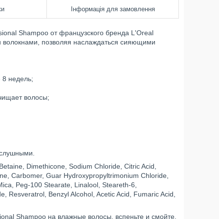
ки
Інформація для замовлення
ssional Shampoo от французского бренда L'Oreal
ми волокнами, позволяя наслаждаться сияющими
 8 недель;
очищает волосы;
ослушными.
etaine, Dimethicone, Sodium Chloride, Citric Acid,
ne, Carbomer, Guar Hydroxypropyltrimonium Chloride,
 Mica, Peg-100 Stearate, Linalool, Steareth-6,
, Resveratrol, Benzyl Alcohol, Acetic Acid, Fumaric Acid,
ssional Shampoo на влажные волосы, вспеньте и смойте.