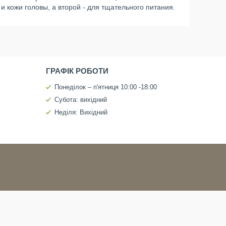
и кожи головы, а второй - для тщательного питания.
ГРАФІК РОБОТИ
Понеділок – п'ятниця 10:00 -18:00
Субота: вихідний
Неділя: Вихідний