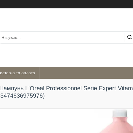
оставка та оплата
Шампунь L'Oreal Professionnel Serie Expert Vita
(3474636975976)