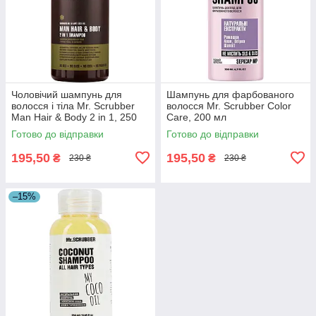
Чоловічий шампунь для
Шампунь для фарбованого
волосся і тіла Mr. Scrubber
волосся Mr. Scrubber Color
Man Hair & Body 2 in 1, 250
Care, 200 мл
мл (4820200230474)
(4820200232560)
Готово до відправки
Готово до відправки
195,50
195,50
₴
₴
230 ₴
230 ₴
–15%