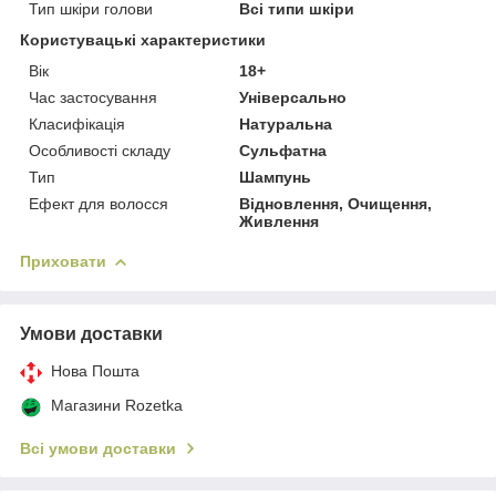
Тип шкіри голови
Всі типи шкіри
Користувацькі характеристики
Вік
18+
Час застосування
Універсально
Класифікація
Натуральна
Особливості складу
Сульфатна
Тип
Шампунь
Ефект для волосся
Відновлення, Очищення,
Живлення
Приховати
Умови доставки
Нова Пошта
Магазини Rozetka
Всі умови доставки