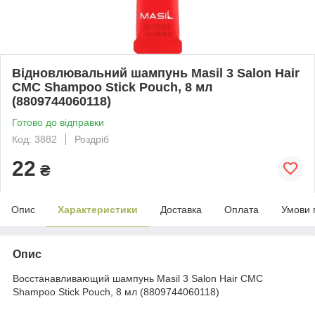
Відновлювальний шампунь Masil 3 Salon Hair
CMC Shampoo Stick Pouch, 8 мл
(8809744060118)
Готово до відправки
Код: 3882
Роздріб
22
₴
Опис
Характеристики
Доставка
Оплата
Умови 
Опис
Восстанавливающий шампунь Masil 3 Salon Hair CMC
Shampoo Stick Pouch, 8 мл (8809744060118)