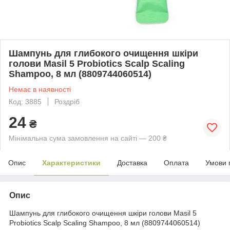
Шампунь для глибокого очищення шкіри
голови Masil 5 Probiotics Scalp Scaling
Shampoo, 8 мл (8809744060514)
Немає в наявності
Код: 3885
Роздріб
24
₴
Мінімальна сума замовлення на сайті — 200 ₴
Опис
Характеристики
Доставка
Оплата
Умови 
Опис
Шампунь для глибокого очищення шкіри голови Masil 5
Probiotics Scalp Scaling Shampoo, 8 мл (8809744060514)