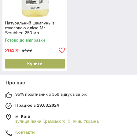
Натуральний шампунь із
кокосовою олією Mr.
Scrubber, 250 мл
(4820200231846)
Готово до відправки
204
₴
240 ₴
Купити
Про нас
95% позитивних з 368 відгуків за рік
Працює з 29.03.2024
м. Київ
вулиця Івана Крамського, 9, Київ, Україна
Контакти