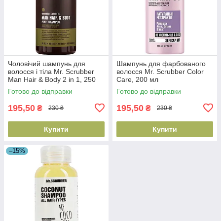
Чоловічий шампунь для
Шампунь для фарбованого
волосся і тіла Mr. Scrubber
волосся Mr. Scrubber Color
Man Hair & Body 2 in 1, 250
Care, 200 мл
мл (4820200230474)
(4820200232560)
Готово до відправки
Готово до відправки
195,50
195,50
₴
₴
230 ₴
230 ₴
Купити
Купити
–15%