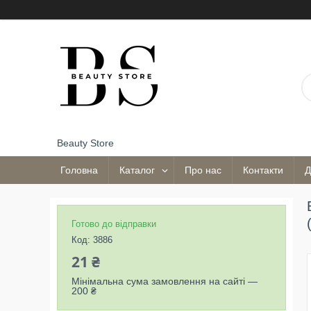
Beauty Store
Головна
Каталог
Про нас
Контакти
Д
Готово до відправки
Код:
3886
21 ₴
Мінімальна сума замовлення на сайті —
200 ₴