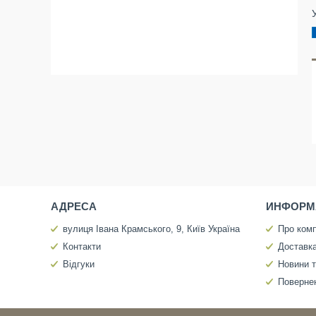
АДРЕСА
ИНФОРМ
вулиця Івана Крамського, 9, Київ Україна
Про ком
Контакти
Доставка
Відгуки
Новини т
Повернен