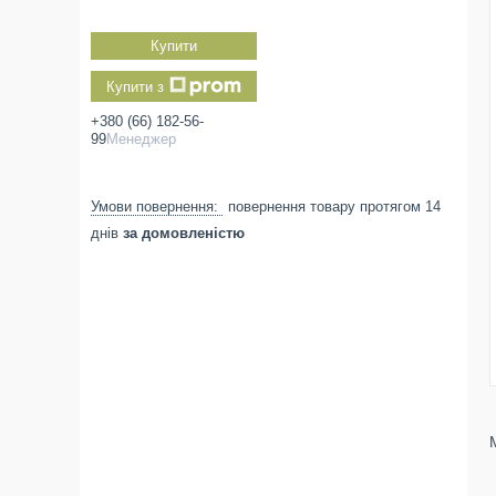
Купити
Купити з
+380 (66) 182-56-
99
Менеджер
повернення товару протягом 14
днів
за домовленістю