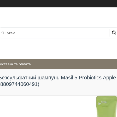
оставка та оплата
Безсульфатний шампунь Masil 5 Probiotics Apple
(8809744060491)