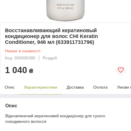
Восстанавливающий кератиновый
кондиционер для волос CHI Keratin
Conditioner, 946 мл (633911731796)
Немає в наявності
Код: 000005380
Роздріб
1 040
₴
Опис
Характеристики
Доставка
Оплата
Умови 
Опис
Відновлюючий кератиновий кондиціонер для сухого
покодженого волосся