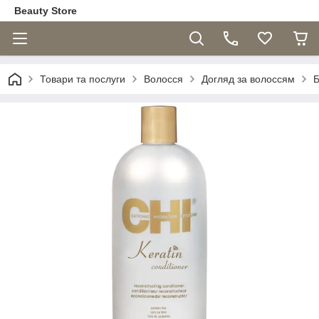
Beauty Store
Товари та послуги
Волосся
Догляд за волоссям
Б