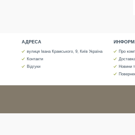
АДРЕСА
ИНФОРМ
вулиця Івана Крамського, 9, Київ Україна
Про ком
Контакти
Доставка
Відгуки
Новини т
Повернен