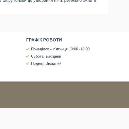
е шкіру голови до утворення піни, ретельно змийте
ГРАФІК РОБОТИ
Понеділок – п'ятниця 10:00 -18:00
Субота: вихідний
Неділя: Вихідний