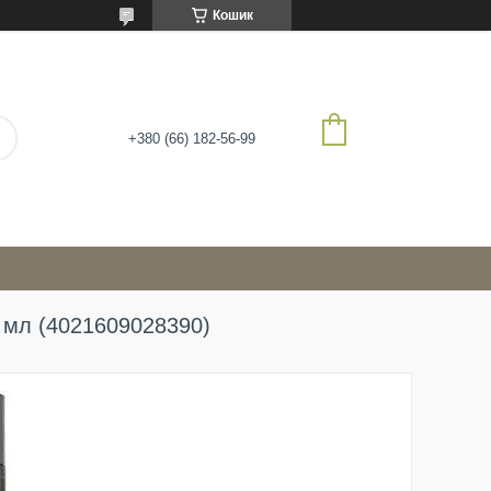
Кошик
+380 (66) 182-56-99
 мл (4021609028390)