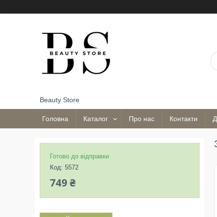
Beauty Store
Головна
Каталог
Про нас
Контакти
Д
Готово до відправки
Код:
5572
749 ₴