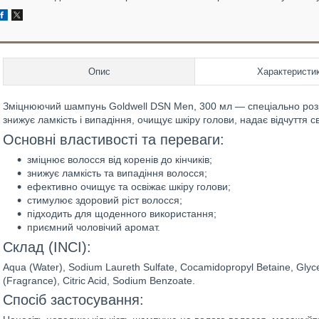
Опис
Характеристи
Зміцнюючий шампунь Goldwell DSN Men, 300 мл — спеціально ро
знижує ламкість і випадіння, очищує шкіру голови, надає відчуття с
Основні властивості та переваги:
зміцнює волосся від коренів до кінчиків;
знижує ламкість та випадіння волосся;
ефективно очищує та освіжає шкіру голови;
стимулює здоровий ріст волосся;
підходить для щоденного використання;
приємний чоловічий аромат.
Склад (INCI):
Aqua (Water), Sodium Laureth Sulfate, Cocamidopropyl Betaine, Glyc
(Fragrance), Citric Acid, Sodium Benzoate.
Спосіб застосування: