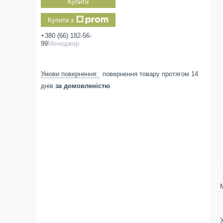
Купити
Купити з
+380 (66) 182-56-
99
Менеджер
повернення товару протягом 14
днів
за домовленістю