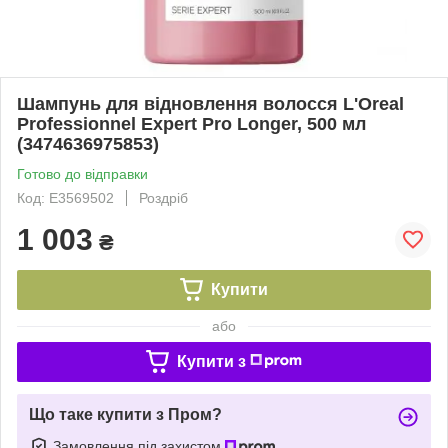
Шампунь для відновлення волосся L'Oreal
Professionnel Expert Pro Longer, 500 мл
(3474636975853)
Готово до відправки
Код: E3569502
Роздріб
1 003
₴
Купити
або
Купити з
Що таке купити з Пром?
Замовлення під захистом