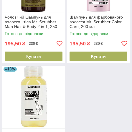
Чоловічий шампунь для
Шампунь для фарбованого
волосся і тіла Mr. Scrubber
волосся Mr. Scrubber Color
Man Hair & Body 2 in 1, 250
Care, 200 мл
мл (4820200230474)
(4820200232560)
Готово до відправки
Готово до відправки
195,50
195,50
₴
₴
230 ₴
230 ₴
Купити
Купити
–15%