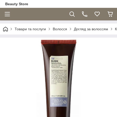
Beauty Store
Товари та послуги
Волосся
Догляд за волоссям
К