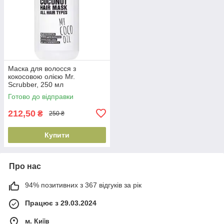
Маска для волосся з
кокосовою олією Mr.
Scrubber, 250 мл
(4820200231839)
Готово до відправки
212,50
₴
250 ₴
Купити
Про нас
94% позитивних з 367 відгуків за рік
Працює з 29.03.2024
м. Київ