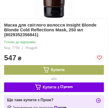
Маска для світлого волосся Insight Blonde
Blonde Cold Reflections Mask, 250 мл
(8029352356841)
Готово до відправки
Код: 7730
Роздріб
547
₴
Купити
або
Купити з
Що таке купити з Пром?
Замовлення під захистом