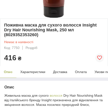
Поживна маска для сухого волосся Insight
Dry Hair Nourishing Mask, 250 мл
(8029352353260)
Немає в наявності
Код: 7750
Роздріб
416
₴
Опис
Характеристики
Доставка
Оплата
Умови п
Опис
Живильна маска для сухого
волосся
Dry Hair Nourishing Mask
від італійського бренду Insight призначена для відновлення та
зміцнення волосся. Маска посилює природний блиск,