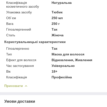
Класифікація
Натуральна
косметичного засобу
Упаковка засобу
Тюбик
Об`єм
250 мл
Вага
250 г
Гіпоалергенний
Так
Стать
Жіноча
Користувальницькі характеристики
Гіпоалергенно
Так
Тип
Маска для волосся
Ефект для волосся
Відновлення, Живлення
Час застосування
Універсально
Вік
18+
Класифікація
Професійна
Приховати
Умови доставки