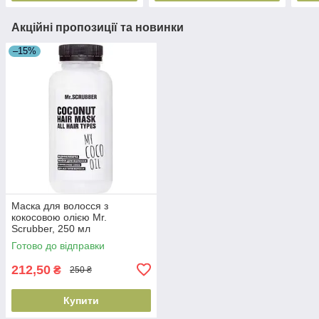
Акційні пропозиції та новинки
–15%
Маска для волосся з
кокосовою олією Mr.
Scrubber, 250 мл
(4820200231839)
Готово до відправки
212,50
₴
250 ₴
Купити