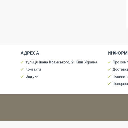
АДРЕСА
ИНФОРМ
вулиця Івана Крамського, 9, Київ Україна
Про ком
Контакти
Доставка
Відгуки
Новини т
Повернен