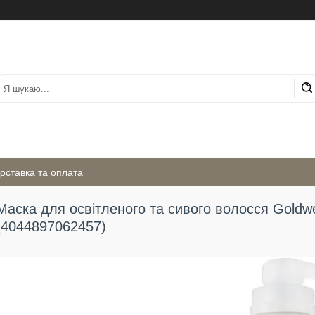
оставка та оплата
Маска для освітленого та сивого волосся Goldwel
(4044897062457)