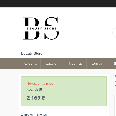
Beauty Store
Головна
Каталог
Про нас
Контакти
Д
Немає в наявності
Код:
8298
2 169 ₴
+380 (66) 182-56-