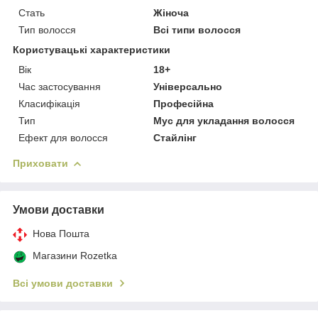
Стать
Жіноча
Тип волосся
Всі типи волосся
Користувацькі характеристики
Вік
18+
Час застосування
Універсально
Класифікація
Професійна
Тип
Мус для укладання волосся
Ефект для волосся
Стайлінг
Приховати
Умови доставки
Нова Пошта
Магазини Rozetka
Всі умови доставки