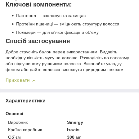
Ключові компоненти:
Пантенол — зволожує та захищає
Протеїни пшениці — зміцнюють структуру волосся
Полімери — для м'якої фіксації й об'єму
Спосіб застосування
Добре струсніть балон перед використанням. Видавіть
необхідну кількість мусу на долоню. Розподіліть по вологому
або підсушеному рушником волоссю. Виконайте укладку
феном або дайте волоссю висохнути природним шляхом.
Приховати
Характеристики
Основні
Виробник
Sinergy
Країна виробник
Італія
Об`єм
300 мл