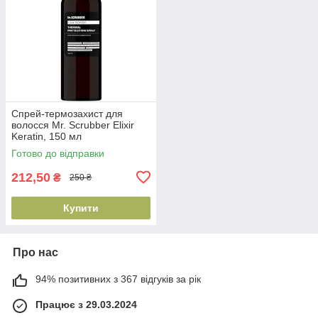
Спрей-термозахист для
волосся Mr. Scrubber Elixir
Keratin, 150 мл
(4823109701366)
Готово до відправки
212,50
₴
250 ₴
Купити
Про нас
94% позитивних з 367 відгуків за рік
Працює з 29.03.2024