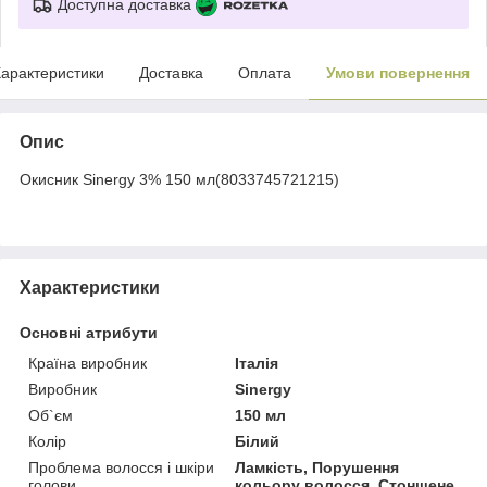
Доступна доставка
арактеристики
Доставка
Оплата
Умови повернення
Опис
Окисник Sinergy 3% 150 мл(8033745721215)
Характеристики
Основні атрибути
Країна виробник
Італія
Виробник
Sinergy
Об`єм
150 мл
Колір
Білий
Проблема волосся і шкіри
Ламкість, Порушення
голови
кольору волосся, Стоншене