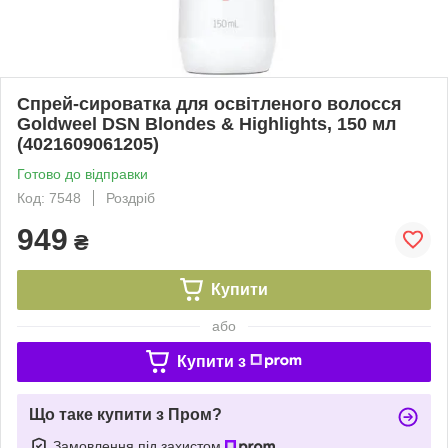
Спрей-сироватка для освітленого волосся
Goldweel DSN Blondes & Highlights, 150 мл
(4021609061205)
Готово до відправки
Код: 7548
Роздріб
949
₴
Купити
або
Купити з
Що таке купити з Пром?
Замовлення під захистом