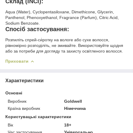
Склад (INCI):
Aqua (Water), Cyclopentasiloxane, Dimethicone, Glycerin,
Panthenol, Phenoxyethanol, Fragrance (Parfum), Citric Acid,
Sodium Benzoate.
Спосіб застосування:
Розпиліть спрей-си́ротку на вологе або сухе волосся,
рівномірно розподіліть, не змивайте. Використовуйте щодня
або за потреби для догляду та захисту освітленого волосся.
Приховати
Характеристики
Основні
Виробник
Goldwell
Країна виробник
Німеччина
Користувацькі характеристики
Вік
18+
Час застосування
Універсально