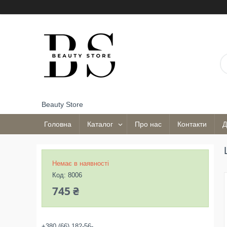
Beauty Store
Головна
Каталог
Про нас
Контакти
Д
Немає в наявності
Код:
8006
745 ₴
+380 (66) 182-56-