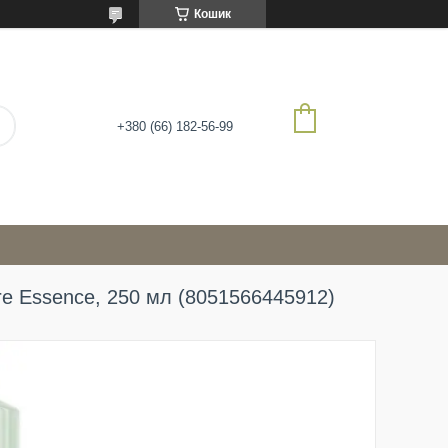
Кошик
+380 (66) 182-56-99
e Essence, 250 мл (8051566445912)