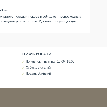
50 мл
имулирует каждый покров и обладает превосходным
чшающими регенерацию. Идеально подходит для
ГРАФІК РОБОТИ
Понеділок – п'ятниця 10:00 -18:00
Субота: вихідний
Неділя: Вихідний