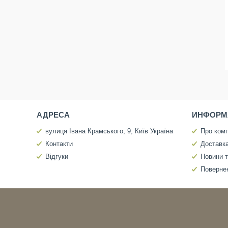
АДРЕСА
ИНФОРМ
вулиця Івана Крамського, 9, Київ Україна
Про ком
Контакти
Доставка
Відгуки
Новини т
Повернен