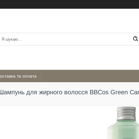
оставка та оплата
Шампунь для жирного волосся BBCos Green Car