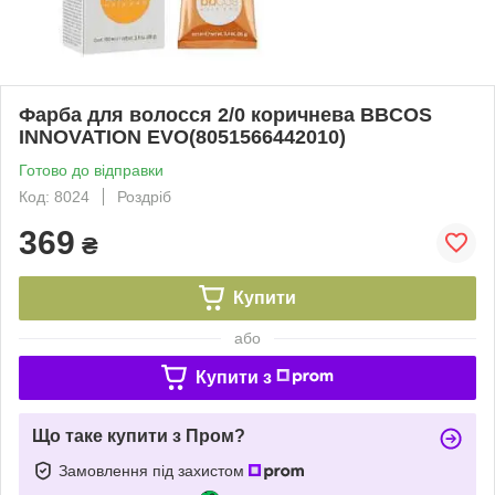
Фарба для волосся 2/0 коричнева BBCOS
INNOVATION EVO(8051566442010)
Готово до відправки
Код: 8024
Роздріб
369
₴
Купити
або
Купити з
Що таке купити з Пром?
Замовлення під захистом