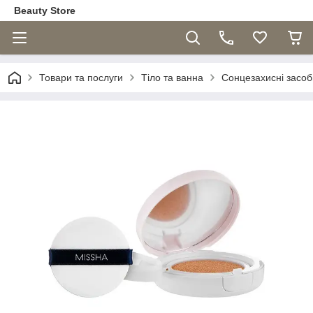
Beauty Store
Товари та послуги
Тіло та ванна
Сонцезахисні засоб