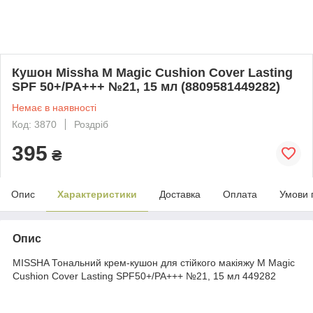
Кушон Missha M Magic Cushion Cover Lasting
SPF 50+/PA+++ №21, 15 мл (8809581449282)
Немає в наявності
Код: 3870
Роздріб
395
₴
Опис
Характеристики
Доставка
Оплата
Умови 
Опис
MISSHA Тональний крем-кушон для стійкого макіяжу M Magic
Cushion Cover Lasting SPF50+/PA+++ №21, 15 мл 449282