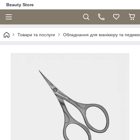
Beauty Store
Товари та послуги
Обладнання для манікюру та педик