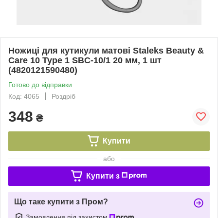
Ножиці для кутикули матові Staleks Beauty &
Care 10 Type 1 SBC-10/1 20 мм, 1 шт
(4820121590480)
Готово до відправки
Код: 4065
Роздріб
348
₴
Купити
або
Купити з
Що таке купити з Пром?
Замовлення під захистом