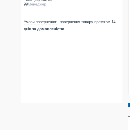
99
Менеджер
повернення товару протягом 14
днів
за домовленістю