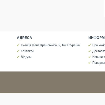
АДРЕСА
ИНФОРМ
вулиця Івана Крамського, 9, Київ Україна
Про ком
Контакти
Доставка
Відгуки
Новини т
Повернен