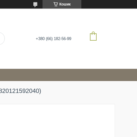
Кошик
+380 (66) 182-56-99
(4820121592040)