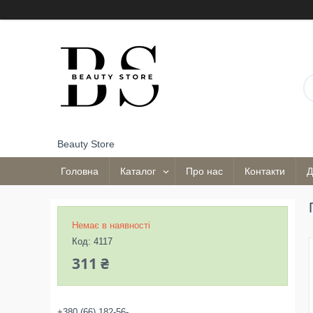
Beauty Store
Головна
Каталог
Про нас
Контакти
Д
Немає в наявності
Код:
4117
311 ₴
+380 (66) 182-56-