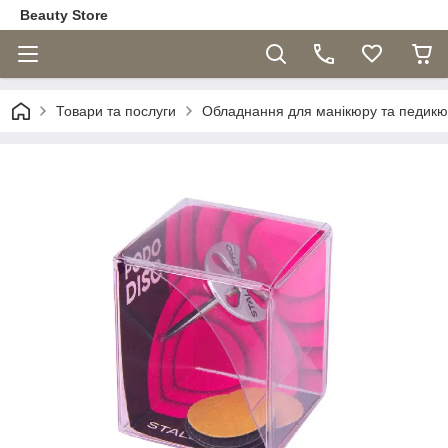
Beauty Store
Товари та послуги
Обладнання для манікюру та педик