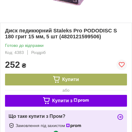
Диск педикюрний Staleks Pro PODODISC S
180 грит 15 мм, 5 шт (4820121599506)
Готово до відправки
Код: 4383
Роздріб
252
₴
Купити
або
Купити з
Що таке купити з Пром?
Замовлення під захистом