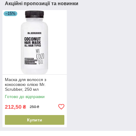
Акційні пропозиції та новинки
–15%
Маска для волосся з
кокосовою олією Mr.
Scrubber, 250 мл
(4820200231839)
Готово до відправки
212,50
₴
250 ₴
Купити