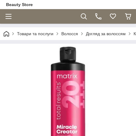
Beauty Store
Товари та послуги
Волосся
Догляд за волоссям
К