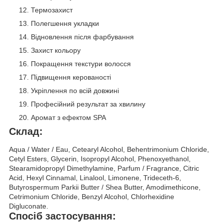
Термозахист
Полегшення укладки
Відновлення після фарбування
Захист кольору
Покращення текстури волосся
Підвищення керованості
Укріплення по всій довжині
Професійний результат за хвилину
Аромат з ефектом SPA
Склад:
Aqua / Water / Eau, Cetearyl Alcohol, Behentrimonium Chloride,
Cetyl Esters, Glycerin, Isopropyl Alcohol, Phenoxyethanol,
Stearamidopropyl Dimethylamine, Parfum / Fragrance, Citric
Acid, Hexyl Cinnamal, Linalool, Limonene, Trideceth-6,
Butyrospermum Parkii Butter / Shea Butter, Amodimethicone,
Cetrimonium Chloride, Benzyl Alcohol, Chlorhexidine
Digluconate.
Спосіб застосування: