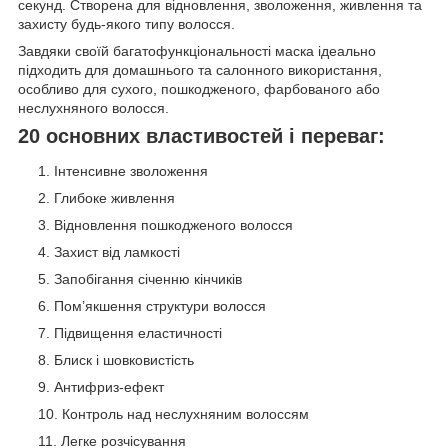
секунд. Створена для відновлення, зволоження, живлення та
захисту будь-якого типу волосся.
Завдяки своїй багатофункціональності маска ідеально
підходить для домашнього та салонного використання,
особливо для сухого, пошкодженого, фарбованого або
неслухняного волосся.
20 основних властивостей і переваг:
Інтенсивне зволоження
Глибоке живлення
Відновлення пошкодженого волосся
Захист від ламкості
Запобігання січенню кінчиків
Пом’якшення структури волосся
Підвищення еластичності
Блиск і шовковистість
Антифриз-ефект
Контроль над неслухняним волоссям
Легке розчісування