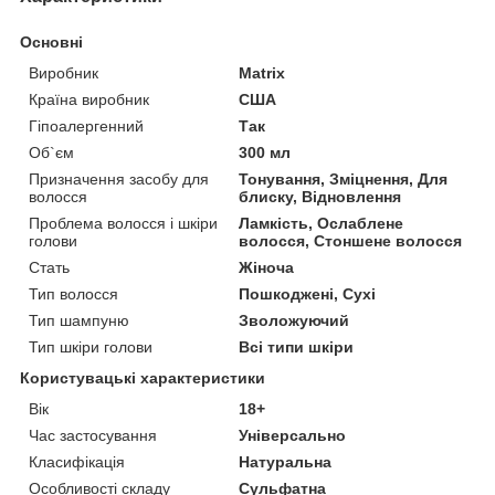
Основні
Виробник
Matrix
Країна виробник
США
Гіпоалергенний
Так
Об`єм
300 мл
Призначення засобу для
Тонування, Зміцнення, Для
волосся
блиску, Відновлення
Проблема волосся і шкіри
Ламкість, Ослаблене
голови
волосся, Стоншене волосся
Стать
Жіноча
Тип волосся
Пошкоджені, Сухі
Тип шампуню
Зволожуючий
Тип шкіри голови
Всі типи шкіри
Користувацькі характеристики
Вік
18+
Час застосування
Універсально
Класифікація
Натуральна
Особливості складу
Сульфатна