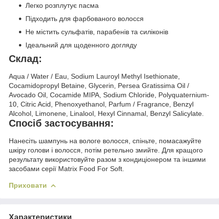
Легко розплутує пасма
Підходить для фарбованого волосся
Не містить сульфатів, парабенів та силіконів
Ідеальний для щоденного догляду
Склад:
Aqua / Water / Eau, Sodium Lauroyl Methyl Isethionate,
Cocamidopropyl Betaine, Glycerin, Persea Gratissima Oil /
Avocado Oil, Cocamide MIPA, Sodium Chloride, Polyquaternium-
10, Citric Acid, Phenoxyethanol, Parfum / Fragrance, Benzyl
Alcohol, Limonene, Linalool, Hexyl Cinnamal, Benzyl Salicylate.
Спосіб застосування:
Нанесіть шампунь на вологе волосся, спіньте, помасажуйте
шкіру голови і волосся, потім ретельно змийте. Для кращого
результату використовуйте разом з кондиціонером та іншими
засобами серії Matrix Food For Soft.
Приховати
Характеристики