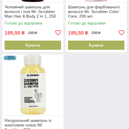
Чоловічий шампунь для
Шампунь для фарбованого
волосся і тіла Mr. Scrubber
волосся Mr. Scrubber Color
Man Hair & Body 2 in 1, 250
Care, 200 мл
мл (4820200230474)
(4820200232560)
Готово до відправки
Готово до відправки
195,50
195,50
₴
₴
230 ₴
230 ₴
Купити
Купити
–15%
Натуральний шампунь із
кокосовою олією Mr.