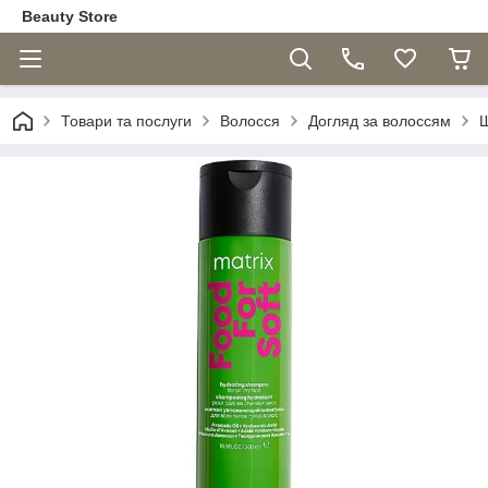
Beauty Store
Товари та послуги
Волосся
Догляд за волоссям