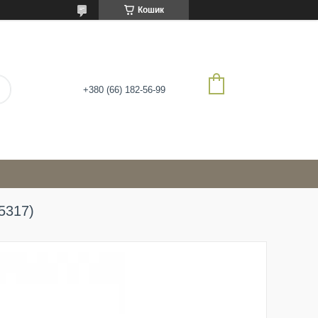
Кошик
+380 (66) 182-56-99
05317)