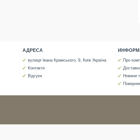
АДРЕСА
ИНФОРМ
вулиця Івана Крамського, 9, Київ Україна
Про ком
Контакти
Доставка
Відгуки
Новини т
Повернен