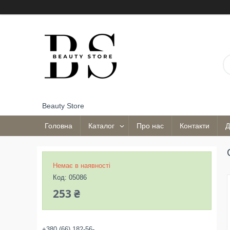
Beauty Store
Головна
Каталог
Про нас
Контакти
Д
Немає в наявності
Код:
05086
253 ₴
+380 (66) 182-56-