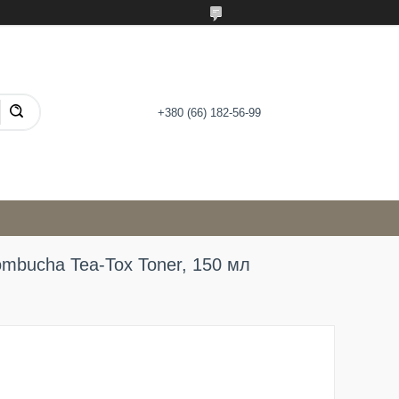
+380 (66) 182-56-99
ombucha Tea-Tox Toner, 150 мл