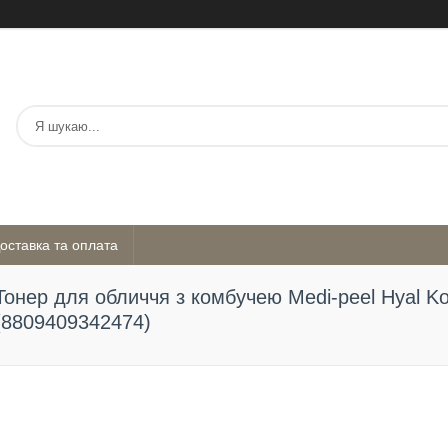
оставка та оплата
Тонер для обличчя з комбучею Medi-peel Hyal K
(8809409342474)