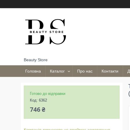
Beauty Store
Головна
Каталог
Про нас
Контакти
Д
Готово до відправки
Код:
6362
746 ₴
Компанія тимчасово не приймає замовлення