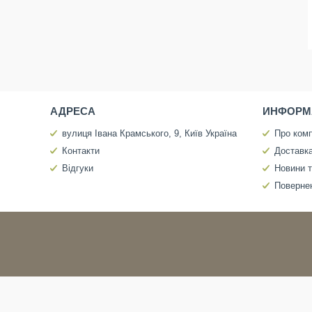
АДРЕСА
ИНФОРМ
вулиця Івана Крамського, 9, Київ Україна
Про ком
Контакти
Доставка
Відгуки
Новини т
Повернен