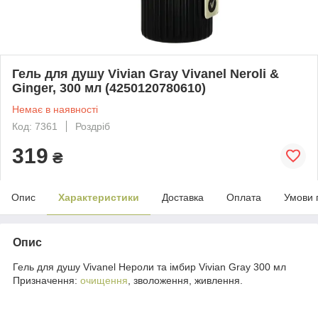
Гель для душу Vivian Gray Vivanel Neroli &
Ginger, 300 мл (4250120780610)
Немає в наявності
Код: 7361
Роздріб
319
₴
Опис
Характеристики
Доставка
Оплата
Умови 
Опис
Гель для душу Vivanel Нероли та імбир Vivian Gray 300 мл
Призначення:
очищення
, зволоження, живлення.