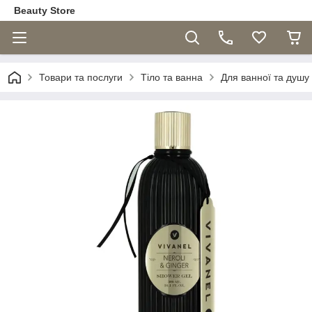
Beauty Store
Товари та послуги
Тіло та ванна
Для ванної та душу