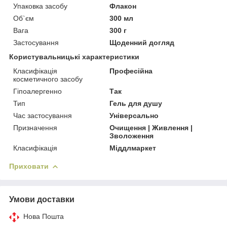
Упаковка засобу
Флакон
Об`єм
300 мл
Вага
300 г
Застосування
Щоденний догляд
Користувальницькі характеристики
Класифікація
Професійна
косметичного засобу
Гіпоалергенно
Так
Тип
Гель для душу
Час застосування
Універсально
Призначення
Очищення | Живлення |
Зволоження
Класифікація
Міддлмаркет
Приховати
Умови доставки
Нова Пошта