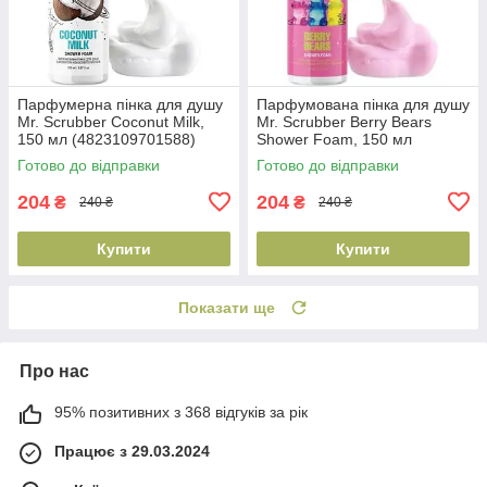
Парфумерна пінка для душу
Парфумована пінка для душу
Mr. Scrubber Coconut Milk,
Mr. Scrubber Berry Bears
150 мл (4823109701588)
Shower Foam, 150 мл
(4823109701595)
Готово до відправки
Готово до відправки
204
204
₴
₴
240 ₴
240 ₴
Купити
Купити
Показати ще
Про нас
95% позитивних з 368 відгуків за рік
Працює з 29.03.2024