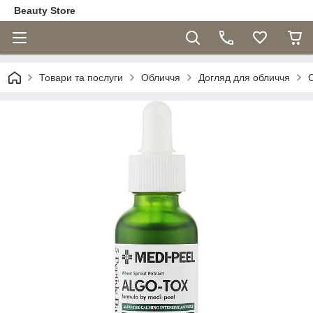
Beauty Store
Товари та послуги
Обличчя
Догляд для обличчя