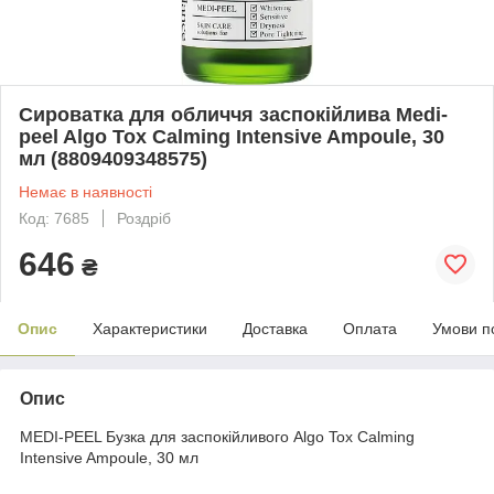
Сироватка для обличчя заспокійлива Medi-
peel Algo Tox Calming Intensive Ampoule, 30
мл (8809409348575)
Немає в наявності
Код: 7685
Роздріб
646
₴
Опис
Характеристики
Доставка
Оплата
Умови п
Опис
MEDI-PEEL Бузка для заспокійливого Algo Tox Calming
Intensive Ampoule, 30 мл