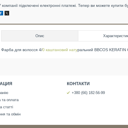
У компанії підключені електронні платежі. Тепер ви можете купити б
Опис
Характеристи
Фарба для волосся 4/
0 каштановий нату
ральний BBCOS KERATIN
АЦИЯ
КОНТАКТИ
панію
+380 (66) 182-56-99
 та оплата
а статті
ня та обмін