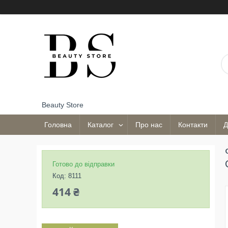
Beauty Store
Головна
Каталог
Про нас
Контакти
Д
Готово до відправки
Код:
8111
414 ₴