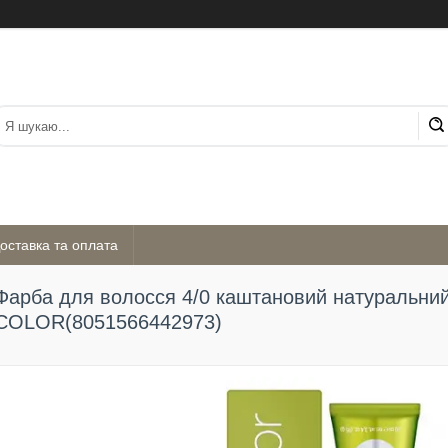
оставка та оплата
Фарба для волосся 4/0 каштановий натуральн
COLOR(8051566442973)