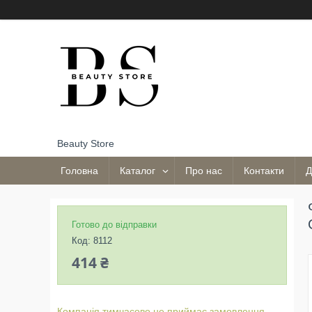
Beauty Store
Головна
Каталог
Про нас
Контакти
Д
Готово до відправки
Код:
8112
414 ₴
Компанія тимчасово не приймає замовлення