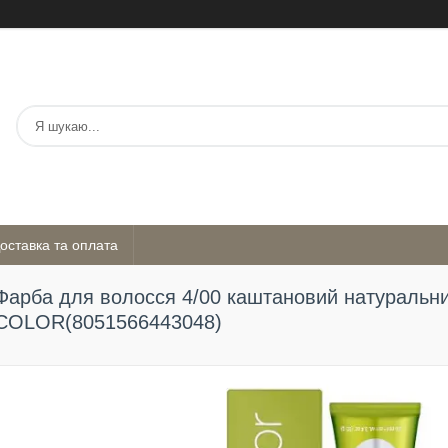
оставка та оплата
Фарба для волосся 4/00 каштановий натураль
COLOR(8051566443048)