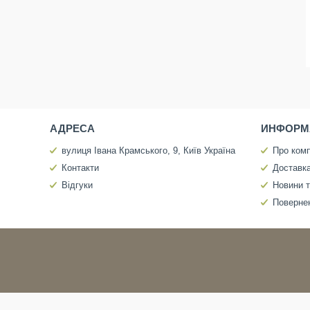
АДРЕСА
ИНФОРМ
вулиця Івана Крамського, 9, Київ Україна
Про ком
Контакти
Доставка
Відгуки
Новини т
Повернен