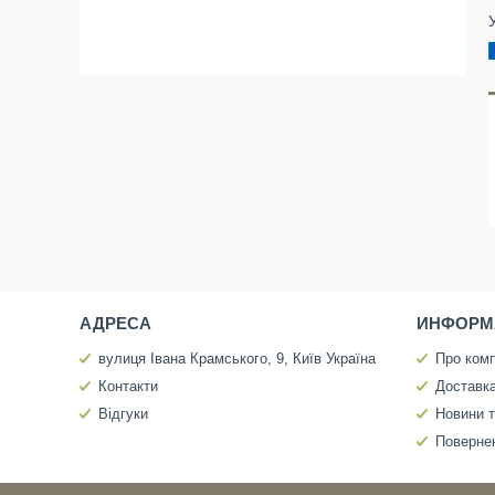
АДРЕСА
ИНФОРМ
вулиця Івана Крамського, 9, Київ Україна
Про ком
Контакти
Доставка
Відгуки
Новини т
Повернен