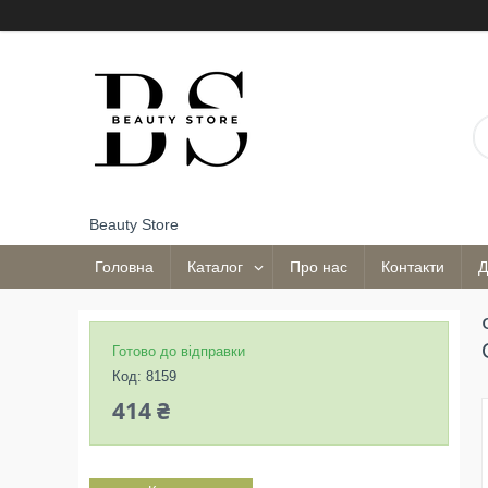
Beauty Store
Головна
Каталог
Про нас
Контакти
Д
Готово до відправки
Код:
8159
414 ₴