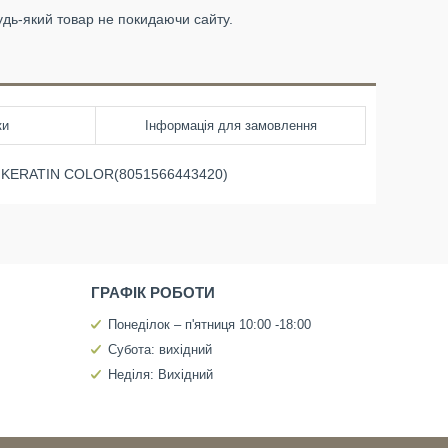
удь-який товар не покидаючи сайту.
ки
Інформація для замовлення
S KERATIN COLOR(8051566443420)
ГРАФІК РОБОТИ
Понеділок – п'ятниця 10:00 -18:00
Субота: вихідний
Неділя: Вихідний