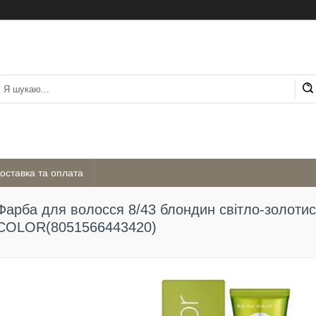
оставка та оплата
Фарба для волосся 8/43 блондин світло-золот
COLOR(8051566443420)