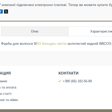
У компанії підключені електронні платежі. Тепер ви можете купити б
Опис
Характеристи
Фарба для волосся 8/
43 блондин світло
-золотистий мідний BBCO
АЦИЯ
КОНТАКТИ
панію
+380 (66) 182-56-99
 та оплата
а статті
ня та обмін