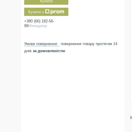
Купити
Купити з
+380 (66) 182-56-
99
Менеджер
повернення товару протягом 14
днів
за домовленістю