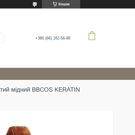
Кошик
+380 (66) 182-56-99
истий мідний BBCOS KERATIN