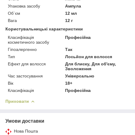
Упаковка засобу
Ампула
Об`єм
12 мл
Вага
12 г
Користувальницькі характеристики
Класифікація
Професійна
косметичного засобу
Гіпоалергенно
Так
Тип
Лосьйон для волосся
Ефект для волосся
Для блиску, Для об'єму,
Зволоження
Час застосування
Універсально
Вік
18+
Класифікація
Професійна
Приховати
Умови доставки
Нова Пошта