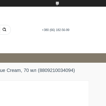
+380 (66) 182-56-99
ue Cream, 70 мл (8809210034094)