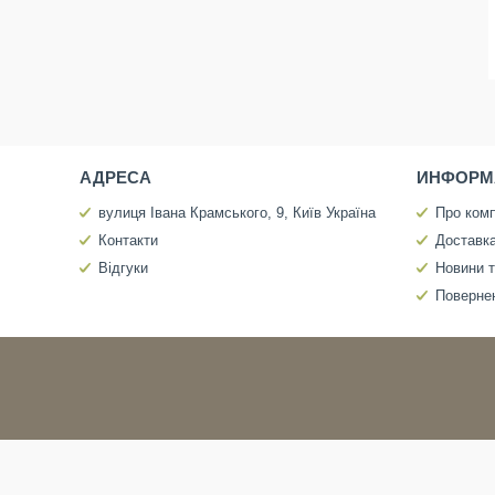
АДРЕСА
ИНФОРМ
вулиця Івана Крамського, 9, Київ Україна
Про ком
Контакти
Доставка
Відгуки
Новини т
Повернен