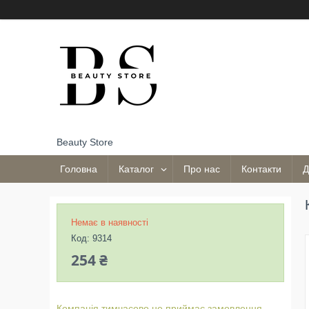
Beauty Store
Головна
Каталог
Про нас
Контакти
Д
Немає в наявності
Код:
9314
254 ₴
Компанія тимчасово не приймає замовлення