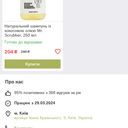
Натуральний шампунь із
кокосовою олією Mr.
Scrubber, 250 мл
(4820200231846)
Готово до відправки
204
₴
240 ₴
Купити
Про нас
95% позитивних з 368 відгуків за рік
Працює з 29.03.2024
м. Київ
вулиця Івана Крамського, 9, Київ, Україна
Контакти