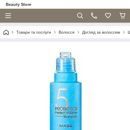
Beauty Store
Товари та послуги
Волосся
Догляд за волоссям