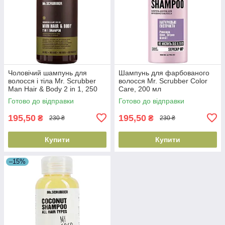
Чоловічий шампунь для
Шампунь для фарбованого
волосся і тіла Mr. Scrubber
волосся Mr. Scrubber Color
Man Hair & Body 2 in 1, 250
Care, 200 мл
мл (4820200230474)
(4820200232560)
Готово до відправки
Готово до відправки
195,50
195,50
₴
₴
230 ₴
230 ₴
Купити
Купити
–15%