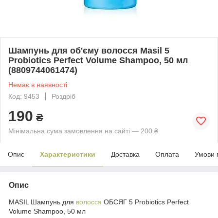
Шампунь для об'єму волосся Masil 5
Probiotics Perfect Volume Shampoo, 50 мл
(8809744061474)
Немає в наявності
Код: 9453
Роздріб
190
₴
Мінімальна сума замовлення на сайті — 200 ₴
Опис
Характеристики
Доставка
Оплата
Умови 
Опис
MASIL Шампунь для
волосся
ОБСЯГ 5 Probiotics Perfect
Volume Shampoo, 50 мл