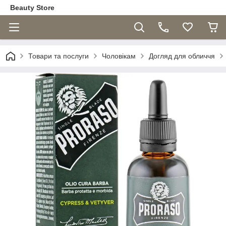
Beauty Store
Товари та послуги
Чоловікам
Догляд для обличчя