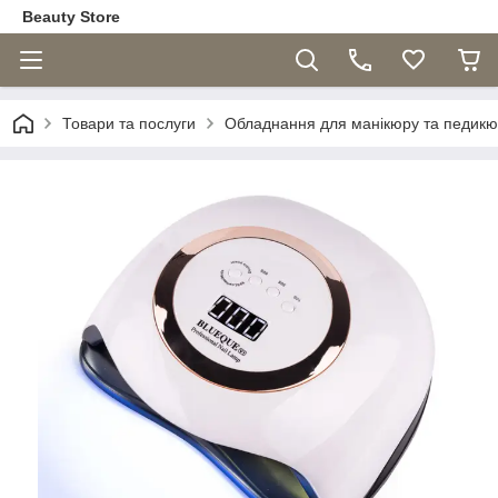
Beauty Store
Товари та послуги
Обладнання для манікюру та педик