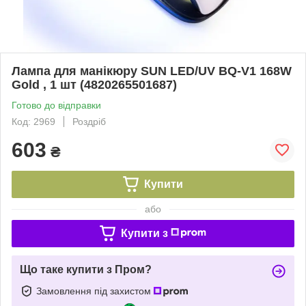
Лампа для манікюру SUN LED/UV BQ-V1 168W
Gold , 1 шт (4820265501687)
Готово до відправки
Код: 2969
Роздріб
603
₴
Купити
або
Купити з
Що таке купити з Пром?
Замовлення під захистом