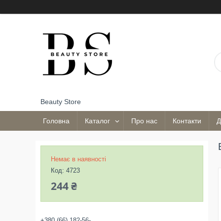
Beauty Store
Головна
Каталог
Про нас
Контакти
Д
Немає в наявності
Код:
4723
244 ₴
+380 (66) 182-56-