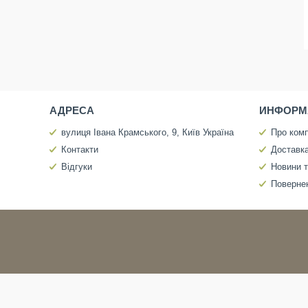
АДРЕСА
ИНФОРМ
вулиця Івана Крамського, 9, Київ Україна
Про ком
Контакти
Доставка
Відгуки
Новини т
Повернен