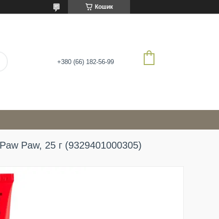
Кошик
+380 (66) 182-56-99
 Paw Paw, 25 г (9329401000305)