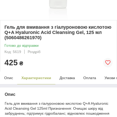
Гель для вмивання з гіалуроновою кислотою
Q+A Hyaluronic Acid Cleansing Gel, 125 мл
(5060486261970)
Готово до відправки
Код: 5619
Роздріб
425
₴
Опис
Характеристики
Доставка
Оплата
Умови 
Опис
Гель для вмивання з гіалуроновою кислотою Q+A Hyaluronic
Acid Cleansing Gel 125ml Призначення: Очищає шкіру від
забруднень; підтримує гідробаланс; відновлює пошкодження