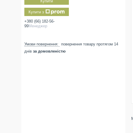
Купити
Купити з
+380 (66) 182-56-
99
Менеджер
повернення товару протягом 14
днів
за домовленістю