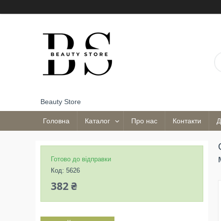
Beauty Store
Головна
Каталог
Про нас
Контакти
Д
Готово до відправки
Код:
5626
382 ₴