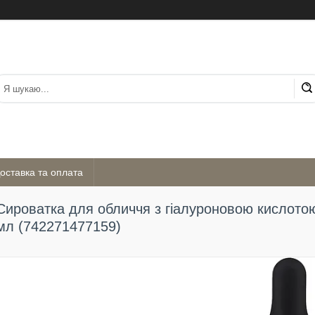
оставка та оплата
Сироватка для обличчя з гіалуроновою кислотою 
мл (742271477159)