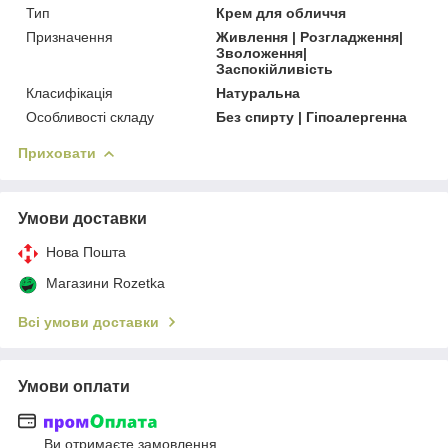
Тип
Крем для обличчя
Призначення
Живлення | Розгладження|
Зволоження|
Заспокійливість
Класифікація
Натуральна
Особливості складу
Без спирту | Гіпоалергенна
Приховати
Умови доставки
Нова Пошта
Магазини Rozetka
Всі умови доставки
Умови оплати
Ви отримаєте замовлення