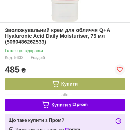
Зволожувальний крем для обличчя Q+A
Hyaluronic Acid Daily Moisturiser, 75 мл
(5060486262533)
Готово до відправки
Код: 5632
Роздріб
485
₴
Купити
або
Купити з
Що таке купити з Пром?
Замовлення під захистом