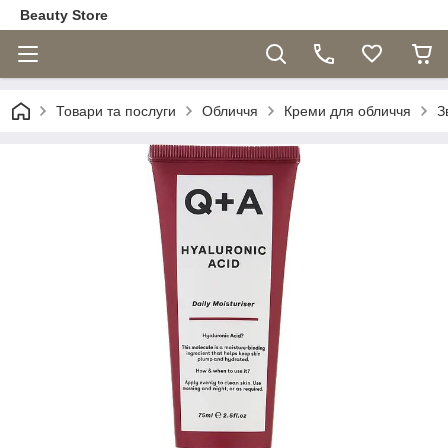
Beauty Store
Товари та послуги
Обличчя
Креми для обличчя
З