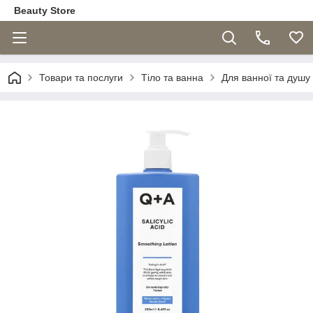
Beauty Store
Товари та послуги
Тіло та ванна
Для ванної та душу