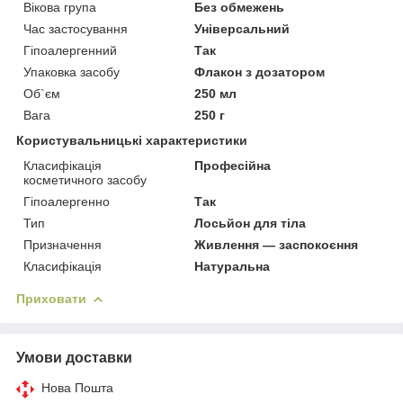
Вікова група
Без обмежень
Час застосування
Універсальний
Гіпоалергенний
Так
Упаковка засобу
Флакон з дозатором
Об`єм
250 мл
Вага
250 г
Користувальницькі характеристики
Класифікація
Професійна
косметичного засобу
Гіпоалергенно
Так
Тип
Лосьйон для тіла
Призначення
Живлення — заспокоєння
Класифікація
Натуральна
Приховати
Умови доставки
Нова Пошта