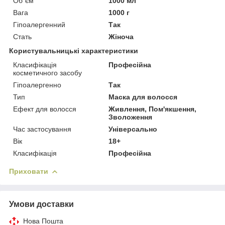
Об`єм
1000 мл
Вага
1000 г
Гіпоалергенний
Так
Стать
Жіноча
Користувальницькі характеристики
Класифікація
Професійна
косметичного засобу
Гіпоалергенно
Так
Тип
Маска для волосся
Ефект для волосся
Живлення, Пом'якшення,
Зволоження
Час застосування
Універсально
Вік
18+
Класифікація
Професійна
Приховати
Умови доставки
Нова Пошта