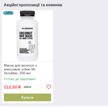
Акційні пропозиції та новинки
–15%
Маска для волосся з
кокосовою олією Mr.
Scrubber, 250 мл
(4820200231839)
Готово до відправки
212,50
₴
250 ₴
Купити