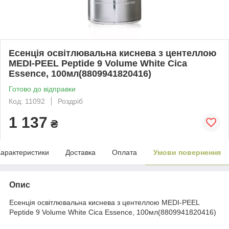
Есенція освітлювальна киснева з центеллою
MEDI-PEEL Peptide 9 Volume White Cica
Essence, 100мл(8809941820416)
Готово до відправки
Код: 11092
Роздріб
1 137
₴
арактеристики
Доставка
Оплата
Умови повернення
Опис
Есенція освітлювальна киснева з центеллою MEDI-PEEL
Peptide 9 Volume White Cica Essence, 100мл(8809941820416)