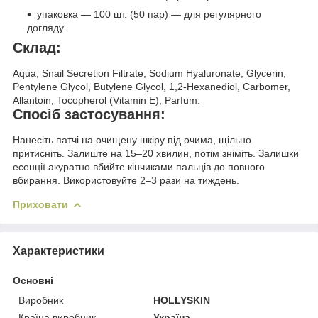
упаковка — 100 шт. (50 пар) — для регулярного
догляду.
Склад:
Aqua, Snail Secretion Filtrate, Sodium Hyaluronate, Glycerin,
Pentylene Glycol, Butylene Glycol, 1,2-Hexanediol, Carbomer,
Allantoin, Tocopherol (Vitamin E), Parfum.
Спосіб застосування:
Нанесіть патчі на очищену шкіру під очима, щільно
притисніть. Залиште на 15–20 хвилин, потім зніміть. Залишки
есенції акуратно вбийте кінчиками пальців до повного
вбирання. Використовуйте 2–3 рази на тиждень.
Приховати
Характеристики
Основні
Виробник
HOLLYSKIN
Країна виробник
Україна