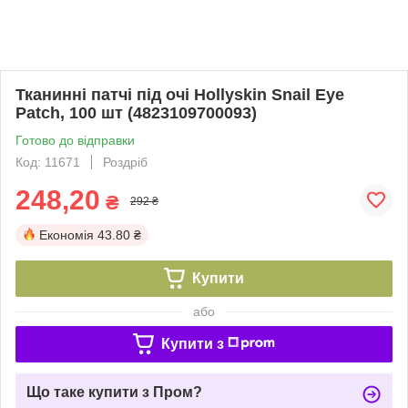
Тканинні патчі під очі Hollyskin Snail Eye
Patch, 100 шт (4823109700093)
Готово до відправки
Код: 11671
Роздріб
248,20
₴
292 ₴
Економія
43.80 ₴
Купити
або
Купити з
Що таке купити з Пром?