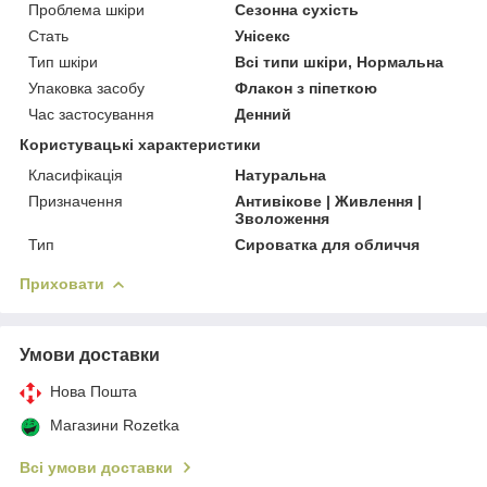
Проблема шкіри
Сезонна сухість
Стать
Унісекс
Тип шкіри
Всі типи шкіри, Нормальна
Упаковка засобу
Флакон з піпеткою
Час застосування
Денний
Користувацькі характеристики
Класифікація
Натуральна
Призначення
Антивікове | Живлення |
Зволоження
Тип
Сироватка для обличчя
Приховати
Умови доставки
Нова Пошта
Магазини Rozetka
Всі умови доставки