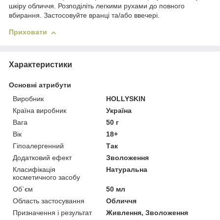
шкіру обличчя. Розподіліть легкими рухами до повного
вбирання. Застосовуйте вранці та/або ввечері.
Приховати
Характеристики
Основні атрибути
Виробник
HOLLYSKIN
Країна виробник
Україна
Вага
50 г
Вік
18+
Гіпоалергенний
Так
Додатковий ефект
Зволоження
Класифікація
Натуральна
косметичного засобу
Об`єм
50 мл
Область застосування
Обличчя
Призначення і результат
Живлення, Зволоження