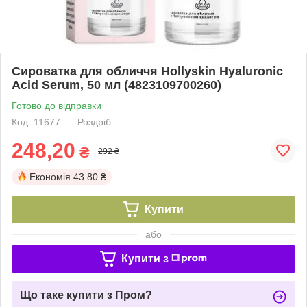
Сироватка для обличчя Hollyskin Hyaluronic
Acid Serum, 50 мл (4823109700260)
Готово до відправки
Код: 11677
Роздріб
248,20
₴
292 ₴
Економія
43.80 ₴
Купити
або
Купити з
Що таке купити з Пром?