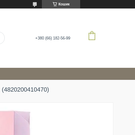
Кошик
+380 (66) 182-56-99
шт (4820200410470)