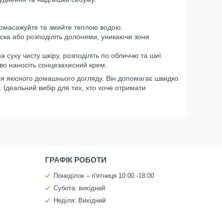
, помасажуйте та змийте теплою водою.
ска або розподіліть долонями, уникаючи зони
а суху чисту шкіру, розподіліть по обличчю та шиї.
ово наносіть сонцезахисний крем.
для якісного домашнього догляду. Він допомагає швидко
. Ідеальний вибір для тих, хто хоче отримати
ГРАФІК РОБОТИ
Понеділок – п'ятниця 10:00 -18:00
Субота: вихідний
Неділя: Вихідний