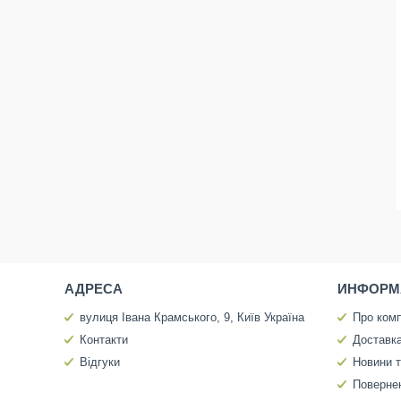
АДРЕСА
ИНФОРМ
вулиця Івана Крамського, 9, Київ Україна
Про ком
Контакти
Доставка
Відгуки
Новини т
Повернен