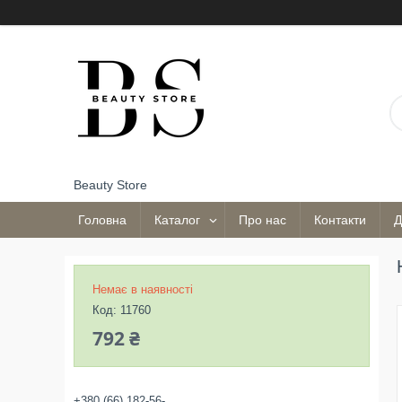
Beauty Store
Головна
Каталог
Про нас
Контакти
Д
Немає в наявності
Код:
11760
792 ₴
+380 (66) 182-56-