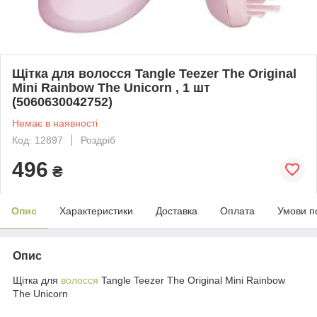
Щітка для волосся Tangle Teezer The Original
Mini Rainbow The Unicorn , 1 шт
(5060630042752)
Немає в наявності
Код: 12897
Роздріб
496
₴
Опис
Характеристики
Доставка
Оплата
Умови п
Опис
Щітка для
волосся
Tangle Teezer The Original Mini Rainbow
The Unicorn